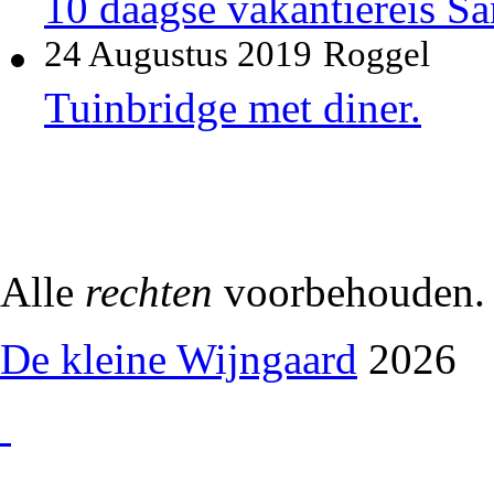
10 daagse vakantiereis S
24 Augustus 2019
Roggel
Tuinbridge met diner.
Alle
rechten
voorbehouden.
De kleine Wijngaard
2026