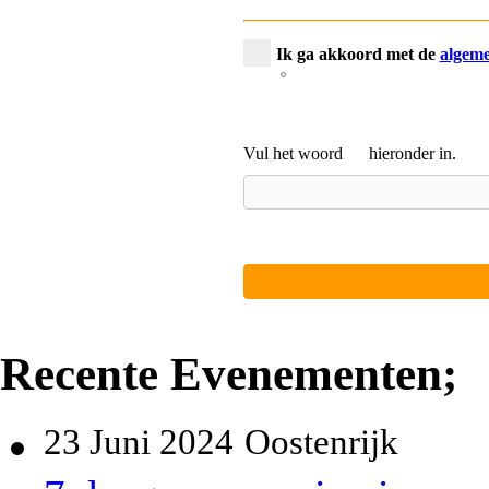
Ik ga akkoord met de
algem
Vul het woord
hieronder in.
Recente Evenementen;
23 Juni 2024
Oostenrijk